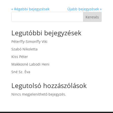
« Régebbi bejegyzések
Újabb bejegyzések »
Keresés
Legutóbbi bejegyzések
Péterffy-Simonffy Viki
Szabó Nikoletta
Kiss Péter
Makkosné Labodi Heni
Sné Sz. Éva
Legutolsó hozzászólások
Nincs megjeleníthető bejegyzés.